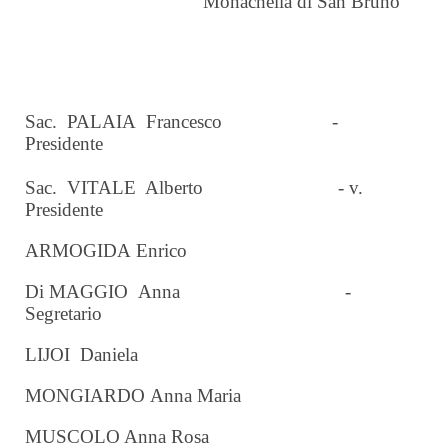
“Monachella di San Bruno”
Sac. PALAIA Francesco -
Presidente
Sac. VITALE Alberto - v.
Presidente
ARMOGIDA
Enrico
Di MAGGIO
Anna -
Segretario
LIJOI
Daniela
MONGIARDO
Anna Maria
MUSCOLO Anna Rosa