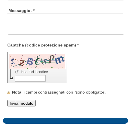
Messaggio:
*
Captcha (codice protezione spam) *
↺
Inserisci il codice
Nota
: i campi contrassegnati con
*
sono obbligatori.