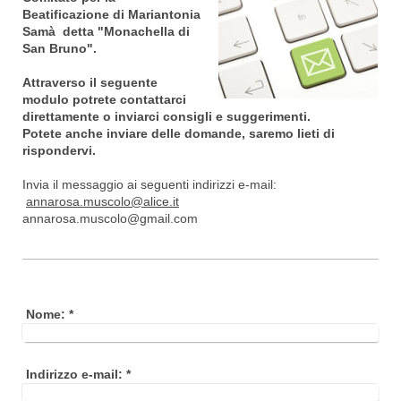
Beatificazione di Mariantonia
Samà detta "Monachella di
San Bruno".
Attraverso il seguente
modulo potrete contattarci
direttamente o inviarci consigli e suggerimenti.
Potete anche inviare delle domande, saremo lieti di
rispondervi.
Invia il messaggio ai seguenti indirizzi e-mail:
annarosa.muscolo@alice.it
annarosa.muscolo@gmail.com
Nome:
*
Indirizzo e-mail:
*