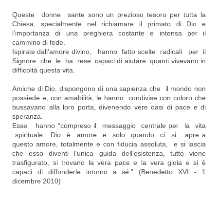
Queste donne sante sono un prezioso tesoro per tutta la
Chiesa, specialmente nel richiamare il primato di Dio e
l’importanza di una preghiera costante e intensa per il
cammino di fede.
Ispirate dall’amore divino, hanno fatto scelte radicali per il
Signore che le ha rese capaci di aiutare quanti vivevano in
difficoltà questa vita.
Amiche di Dio, dispongono di una sapienza che il mondo non
possiede e, con amabilità, le hanno condivise con coloro che
bussavano alla loro porta, divenendo vere oasi di pace e di
speranza.
Esse hanno “compreso il messaggio centrale per la vita
spirituale: Dio è amore e solo quando ci si apre a
questo amore, totalmente e con fiducia assoluta, e si lascia
che esso diventi l’unica guida dell’esistenza, tutto viene
trasfigurato, si trovano la vera pace e la vera gioia e si è
capaci di diffonderle intorno a sé.” (Benedetto XVI - 1
dicembre 2010)