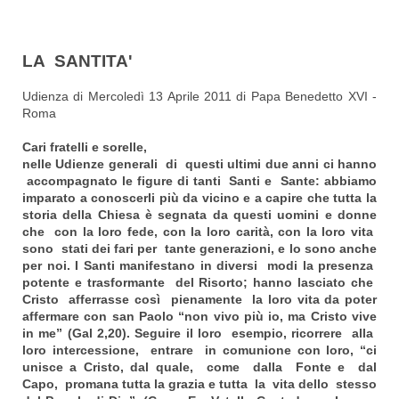
LA SANTITA'
Udienza di Mercoledì 13 Aprile 2011 di Papa Benedetto XVI -
Roma
Cari fratelli e sorelle,
nelle Udienze generali di questi ultimi due anni ci hanno
accompagnato le figure di tanti Santi e Sante: abbiamo
imparato a conoscerli più da vicino e a capire che tutta la
storia della Chiesa è segnata da questi uomini e donne
che con la loro fede, con la loro carità, con la loro vita
sono stati dei fari per tante generazioni, e lo sono anche
per noi. I Santi manifestano in diversi modi la presenza
potente e trasformante del Risorto; hanno lasciato che
Cristo afferrasse così pienamente la loro vita da poter
affermare con san Paolo “non vivo più io, ma Cristo vive
in me” (Gal 2,20). Seguire il loro esempio, ricorrere alla
loro intercessione, entrare in comunione con loro, “ci
unisce a Cristo, dal quale, come dalla Fonte e dal
Capo, promana tutta la grazia e tutta la vita dello stesso